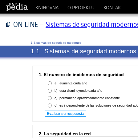
KNIHOVNA
O PROJEKTU
KONTAKT
ON-LINE –
Sistemas de seguridad moderno