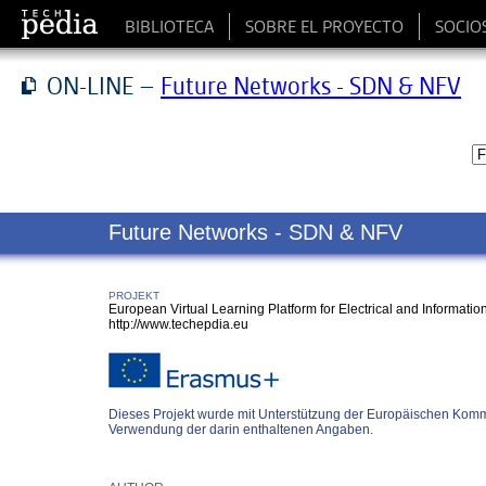
BIBLIOTECA
SOBRE EL PROYECTO
SOCIO
ON-LINE –
Future Networks - SDN & NFV