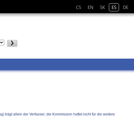
CS
EN
SK
ES
DE