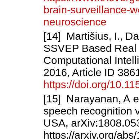
brain-surveillance-w
neuroscience
[14] Martišius, I., D
SSVEP Based Real 
Computational Intel
2016, Article ID 38
https://doi.org/10.
[15] Narayanan, A et
speech recognition v
USA, arXiv:1808.05
https://arxiv.org/ab