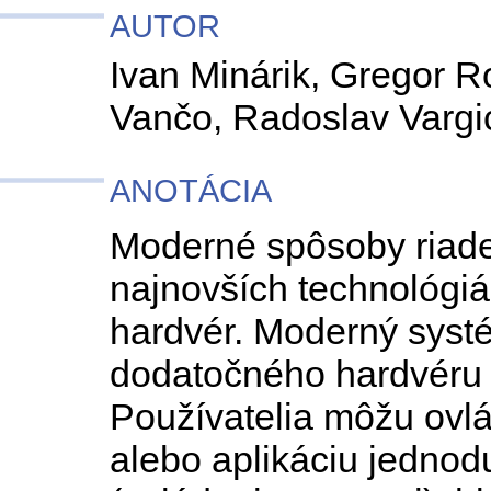
AUTOR
Ivan Minárik, Gregor 
Vančo, Radoslav Vargi
ANOTÁCIA
Moderné spôsoby riade
najnovších technológiá
hardvér. Moderný syst
dodatočného hardvéru 
Používatelia môžu ovl
alebo aplikáciu jedno