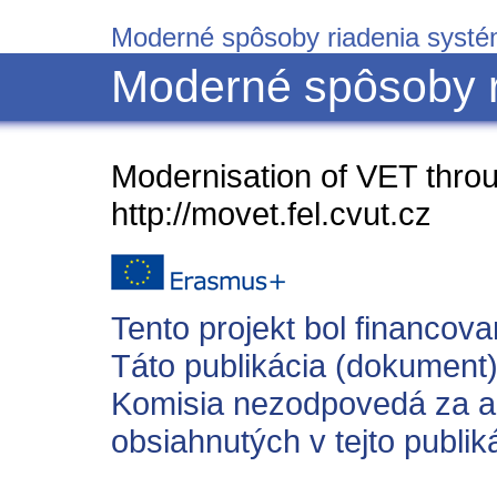
Moderné spôsoby riadenia syst
Moderné spôsoby r
Modernisation of VET throu
http://movet.fel.cvut.cz
Tento projekt bol financov
Táto publikácia (dokument)
Komisia nezodpovedá za ak
obsiahnutých v tejto publik