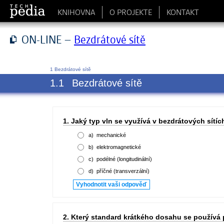
KNIHOVNA
O PROJEKTE
KONTAKT
ON-LINE –
Bezdrátové sítě