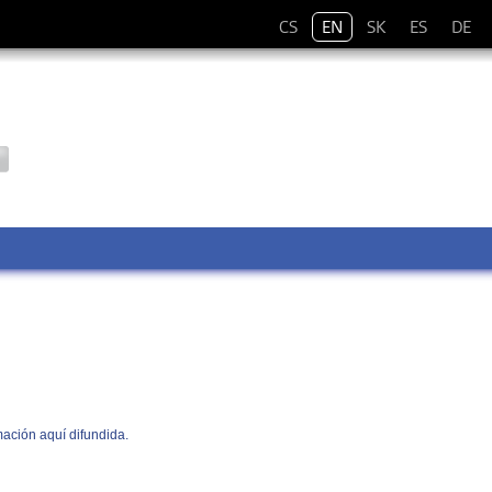
CS
EN
SK
ES
DE