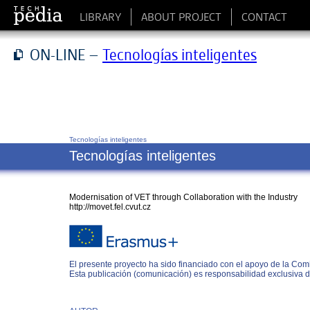
LIBRARY
ABOUT PROJECT
CONTACT
ON-LINE –
Tecnologías inteligentes