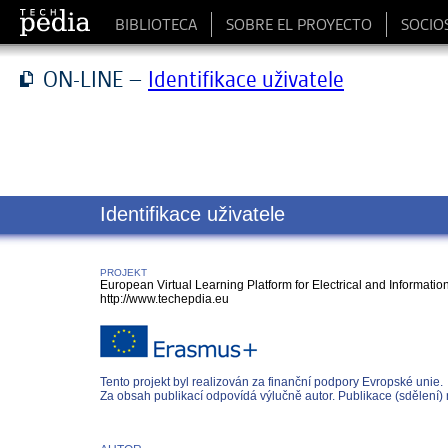
BIBLIOTECA
SOBRE EL PROYECTO
SOCIO
ON-LINE –
Identifikace uživatele