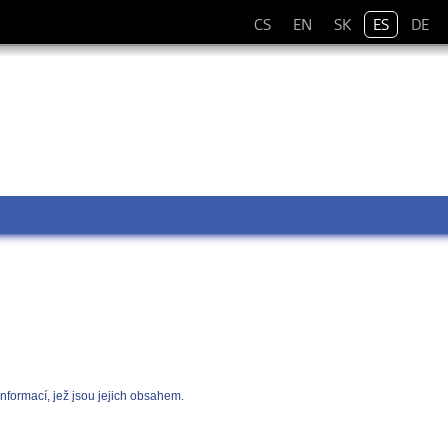
CS
EN
SK
ES
DE