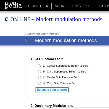
BIBLIOTECA
SOBRE EL PROYECTO
SOCIO
ON-LINE –
Modern modulation methods