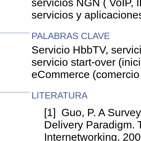
servicios NGN ( VoIP, I
servicios y aplicacio
PALABRAS CLAVE
Servicio HbbTV, servic
servicio start-over (ini
eCommerce (comercio 
LITERATURA
[1] Guo, P. A Survey
Delivery Paradigm.
Internetworking, 20