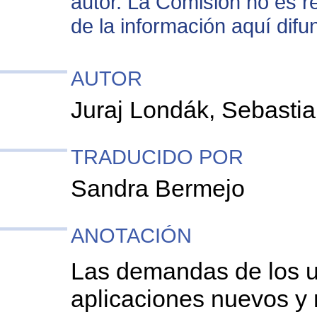
autor. La Comisión no es 
de la información aquí difu
AUTOR
Juraj Londák, Sebasti
TRADUCIDO POR
Sandra Bermejo
ANOTACIÓN
Las demandas de los us
aplicaciones nuevos y 