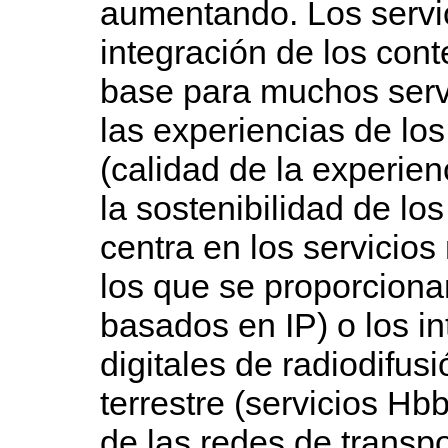
aumentando. Los servi
integración de los con
base para muchos ser
las experiencias de los
(calidad de la experien
la sostenibilidad de lo
centra en los servicio
los que se proporcionan
basados en IP) o los i
digitales de radiodifusi
terrestre (servicios H
de las redes de transpo