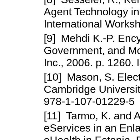
Agent Technology in
International Works
[9] Mehdi K.-P. Enc
Government, and Mo
Inc., 2006. p. 1260
[10] Mason, S. Elect
Cambridge Universit
978-1-107-01229-5
[11] Tarmo, K. and 
eServices in an En