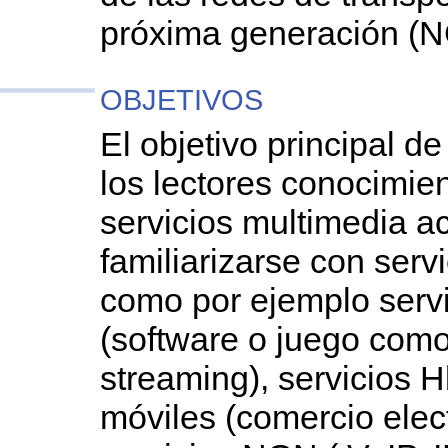
próxima generación (
OBJETIVOS
El objetivo principal d
los lectores conocimie
servicios multimedia a
familiarizarse con ser
como por ejemplo servi
(software o juego como 
streaming), servicios H
móviles (comercio elect