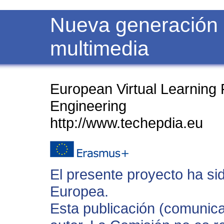
Nueva generación d
multimedia
European Virtual Learning P
Engineering
http://www.techepdia.eu
El presente proyecto ha si
Europea.
Esta publicación (comunica