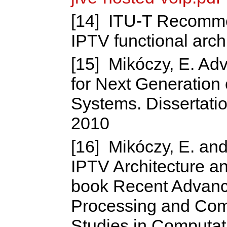
[14] ITU-T Recomme
IPTV functional arch
[15] Mikóczy, E. Ad
for Next Generation o
Systems. Dissertatio
2010
[16] Mikóczy, E. and
IPTV Architecture a
book Recent Advance
Processing and Comm
Studies in Computati