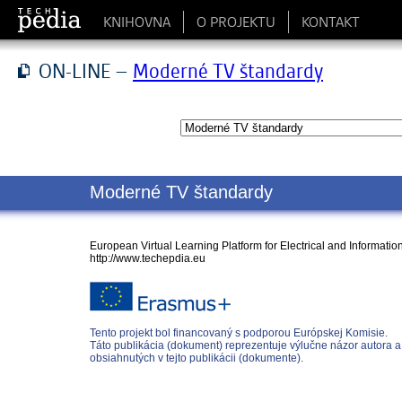
KNIHOVNA
O PROJEKTU
KONTAKT
ON-LINE –
Moderné TV štandardy