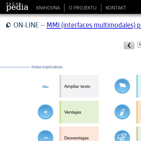
KNIHOVNA
O PROJEKTU
KONTAKT
ON-LINE –
MMI (interfaces multimodales) p