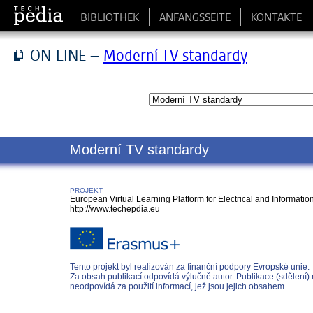
BIBLIOTHEK
ANFANGSSEITE
KONTAKTE
ON-LINE –
Moderní TV standardy