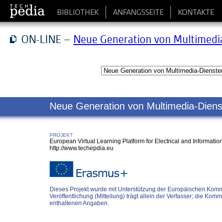
BIBLIOTHEK
ANFANGSSEITE
KONTAKTE
ON-LINE –
Neue Generation von Multimed