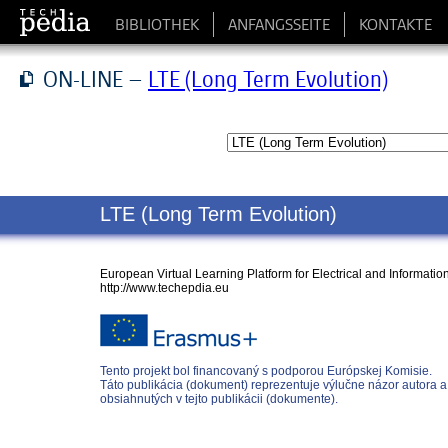
BIBLIOTHEK
ANFANGSSEITE
KONTAKTE
ON-LINE –
LTE (Long Term Evolution)