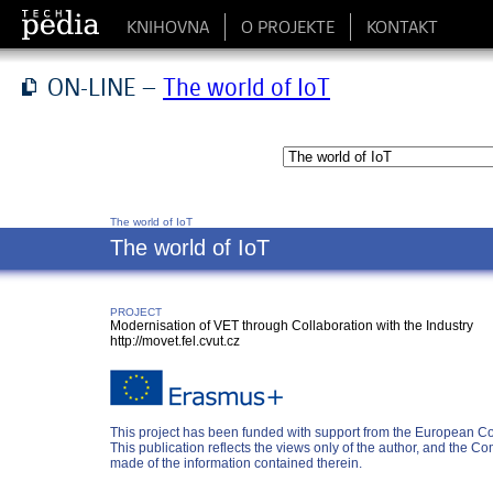
KNIHOVNA
O PROJEKTE
KONTAKT
ON-LINE –
The world of IoT