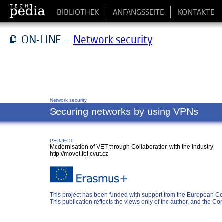
BIBLIOTHEK
ANFANGSSEITE
KONTAKTE
ON-LINE –
Network security