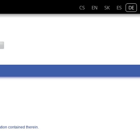
CS
EN
SK
ES
DE